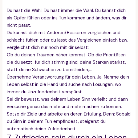
Du hast die Wahl. Du hast immer die Wahl. Du kannst dich
als Opfer fühlen oder ins Tun kommen und ändern, was dir
nicht passt.
Du kannst dich mit Anderen/Besseren vergleichen und
schlecht fühlen oder du lässt das Vergleichen einfach bzw.
vergleichst dich nur noch mit dir selbst:
Ob du deinen Träumen näher kommst. Ob die Prioritäten,
die du setzt, für dich stimmig sind, deine Stärken stärkst,
statt deine Schwächen zu bemitleiden,…
Übernehme Verantwortung für dein Leben. Ja: Nehme dein
Leben selbst in die Hand und suche nach Lösungen, wo
immer du Unzufriedenheit verspürst.
Sei dir bewusst, was deinem Leben Sinn verleiht und dann
versuche genau das mehr und mehr machen zu können.
Setze dir Ziele und arbeite an deren Erfüllung. Denn: Sobald
du Sinn in deinem Tun empfindest, steigerst du
automatisch deine Zufriedenheit.
7. Zufrieden sein durch ein Leben