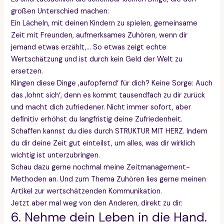
großen Unterschied machen:
Ein Lächeln, mit deinen Kindern zu spielen, gemeinsame
Zeit mit Freunden, aufmerksames Zuhören, wenn dir
jemand etwas erzählt,… So etwas zeigt echte
Wertschätzung und ist durch kein Geld der Welt zu
ersetzen.
Klingen diese Dinge ‚aufopfernd‘ für dich? Keine Sorge: Auch
das ‚lohnt sich‘, denn es kommt tausendfach zu dir zurück
und macht dich zufriedener. Nicht immer sofort, aber
definitiv erhöhst du langfristig deine Zufriedenheit.
Schaffen kannst du dies durch STRUKTUR MIT HERZ. Indem
du dir deine Zeit gut einteilst, um alles, was dir wirklich
wichtig ist unterzubringen.
Schau dazu gerne nochmal meine Zeitmanagement-
Methoden an. Und zum Thema Zuhören lies gerne meinen
Artikel zur wertschätzenden Kommunikation.
Jetzt aber mal weg von den Anderen, direkt zu dir:
6. Nehme dein Leben in die Hand.