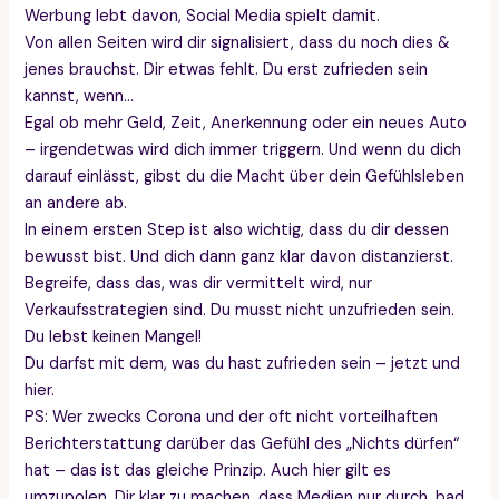
Werbung lebt davon, Social Media spielt damit.
Von allen Seiten wird dir signalisiert, dass du noch dies &
jenes brauchst. Dir etwas fehlt. Du erst zufrieden sein
kannst, wenn…
Egal ob mehr Geld, Zeit, Anerkennung oder ein neues Auto
– irgendetwas wird dich immer triggern. Und wenn du dich
darauf einlässt, gibst du die Macht über dein Gefühlsleben
an andere ab.
In einem ersten Step ist also wichtig, dass du dir dessen
bewusst bist. Und dich dann ganz klar davon distanzierst.
Begreife, dass das, was dir vermittelt wird, nur
Verkaufsstrategien sind. Du musst nicht unzufrieden sein.
Du lebst keinen Mangel!
Du darfst mit dem, was du hast zufrieden sein – jetzt und
hier.
PS: Wer zwecks Corona und der oft nicht vorteilhaften
Berichterstattung darüber das Gefühl des „Nichts dürfen“
hat – das ist das gleiche Prinzip. Auch hier gilt es
umzupolen. Dir klar zu machen, dass Medien nur durch ‚bad