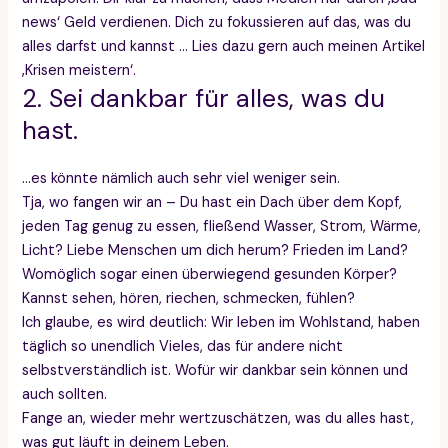
news‘ Geld verdienen. Dich zu fokussieren auf das, was du
alles darfst und kannst … Lies dazu gern auch meinen Artikel
‚Krisen meistern‘.
2. Sei dankbar für alles, was du
hast.
…es könnte nämlich auch sehr viel weniger sein.
Tja, wo fangen wir an – Du hast ein Dach über dem Kopf,
jeden Tag genug zu essen, fließend Wasser, Strom, Wärme,
Licht? Liebe Menschen um dich herum? Frieden im Land?
Womöglich sogar einen überwiegend gesunden Körper?
Kannst sehen, hören, riechen, schmecken, fühlen?
Ich glaube, es wird deutlich: Wir leben im Wohlstand, haben
täglich so unendlich Vieles, das für andere nicht
selbstverständlich ist. Wofür wir dankbar sein können und
auch sollten.
Fange an, wieder mehr wertzuschätzen, was du alles hast,
was gut läuft in deinem Leben.