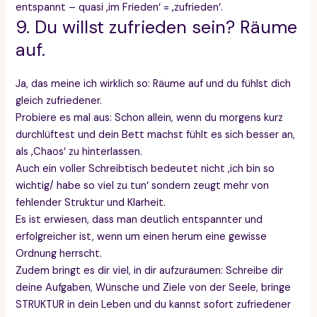
entspannt – quasi ‚im Frieden‘ = ‚zufrieden‘.
9. Du willst zufrieden sein? Räume
auf.
Ja, das meine ich wirklich so: Räume auf und du fühlst dich
gleich zufriedener.
Probiere es mal aus: Schon allein, wenn du morgens kurz
durchlüftest und dein Bett machst fühlt es sich besser an,
als ‚Chaos‘ zu hinterlassen.
Auch ein voller Schreibtisch bedeutet nicht ‚ich bin so
wichtig/ habe so viel zu tun‘ sondern zeugt mehr von
fehlender Struktur und Klarheit.
Es ist erwiesen, dass man deutlich entspannter und
erfolgreicher ist, wenn um einen herum eine gewisse
Ordnung herrscht.
Zudem bringt es dir viel, in dir aufzuräumen: Schreibe dir
deine Aufgaben, Wünsche und Ziele von der Seele, bringe
STRUKTUR in dein Leben und du kannst sofort zufriedener