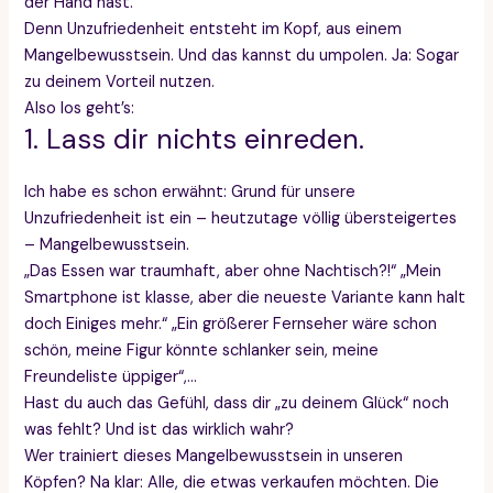
der Hand hast.
Denn Unzufriedenheit entsteht im Kopf, aus einem
Mangelbewusstsein. Und das kannst du umpolen. Ja: Sogar
zu deinem Vorteil nutzen.
Also los geht’s:
1. Lass dir nichts einreden.
Ich habe es schon erwähnt: Grund für unsere
Unzufriedenheit ist ein – heutzutage völlig übersteigertes
– Mangelbewusstsein.
„Das Essen war traumhaft, aber ohne Nachtisch?!“ „Mein
Smartphone ist klasse, aber die neueste Variante kann halt
doch Einiges mehr.“ „Ein größerer Fernseher wäre schon
schön, meine Figur könnte schlanker sein, meine
Freundeliste üppiger“,…
Hast du auch das Gefühl, dass dir „zu deinem Glück“ noch
was fehlt? Und ist das wirklich wahr?
Wer trainiert dieses Mangelbewusstsein in unseren
Köpfen? Na klar: Alle, die etwas verkaufen möchten. Die