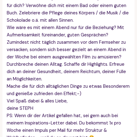
für dich? Verwöhne dich mit einem Bad oder einem guten
Buch. Zelebriere die Pflege deines Körpers / die Musik / die
Schokolade o.ä. mit allen Sinnen.
Wie wäre es mit einem Abend nur für die Beziehung? Mit
Aufmerksamkeit füreinander, guten Gesprächen?
Zumindest nicht täglich zusammen vor dem Fernseher zu
versacken, sondern sich besser gezielt an einem Abend in
der Woche bei einem ausgewählten Film zu amüsieren?
Durchbreche deinen Alltag. Schaffe dir Highlights. Erfreue
dich an deiner Gesundheit, deinem Reichtum, deiner Fülle
an Möglichkeiten.
Mache die für dich alltäglichen Dinge zu etwas Besonderem
und genieße zufrieden den Effekt;-)
Viel Spaß dabei & alles Liebe,
deine STEPH
PS: Wenn dir der Artikel gefallen hat, sei gern auch bei
meinem Inspirations-Letter dabei. Du bekommst 1x pro
Woche einen Impuls per Mail für mehr Struktur &