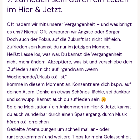
im Hier & Jetzt.
Oft hadern wir mit unserer Vergangenheit – und was bringt
es uns? Nichts! Oft verspüren wir Ängste oder Sorgen.
Doch auch der Fokus auf die Zukunft ist nicht hilfreich.
Zufrieden sein kannst du nur im jetzigen Moment.
Heißt: Lasse los, was war. Du kannst die Vergangenheit
nicht mehr ändern. Akzeptiere, was ist und verschiebe dein
‚Zufrieden sein‘ nicht auf irgendwann „wenn
Wochenende/Urlaub o.ä. ist“.
Komme in diesem Moment an. Konzentriere dich bspw. auf
deinen Atem. Denke an etwas Schönes, lächle, sei dankbar
und schwupp: Kannst auch du zufrieden sein
So eine Meditation / ein Ankommen im Hier & Jetzt kannst
du auch wunderbar durch einen Spaziergang, durch Musik
hören o.ä. erreichen.
Gezielte Atemübungen um schnell mal ‚an- oder
runterzukommen‘ und weitere Tipps für mehr Gelassenheit