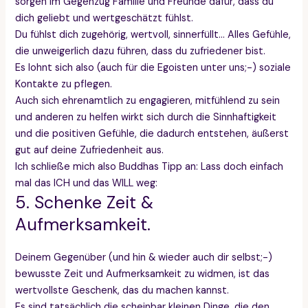
sorgen im Gegenzug Familie und Freunde dafür, dass du
dich geliebt und wertgeschätzt fühlst.
Du fühlst dich zugehörig, wertvoll, sinnerfüllt… Alles Gefühle,
die unweigerlich dazu führen, dass du zufriedener bist.
Es lohnt sich also (auch für die Egoisten unter uns;-) soziale
Kontakte zu pflegen.
Auch sich ehrenamtlich zu engagieren, mitfühlend zu sein
und anderen zu helfen wirkt sich durch die Sinnhaftigkeit
und die positiven Gefühle, die dadurch entstehen, äußerst
gut auf deine Zufriedenheit aus.
Ich schließe mich also Buddhas Tipp an: Lass doch einfach
mal das ICH und das WILL weg:
5. Schenke Zeit &
Aufmerksamkeit.
Deinem Gegenüber (und hin & wieder auch dir selbst;-)
bewusste Zeit und Aufmerksamkeit zu widmen, ist das
wertvollste Geschenk, das du machen kannst.
Es sind tatsächlich die scheinbar kleinen Dinge, die den