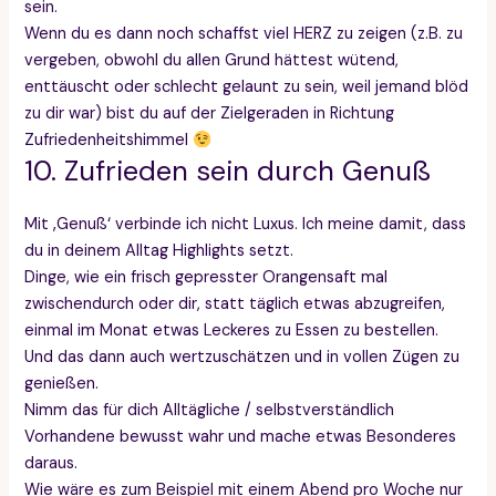
sein.
Wenn du es dann noch schaffst viel HERZ zu zeigen (z.B. zu
vergeben, obwohl du allen Grund hättest wütend,
enttäuscht oder schlecht gelaunt zu sein, weil jemand blöd
zu dir war) bist du auf der Zielgeraden in Richtung
Zufriedenheitshimmel
10. Zufrieden sein durch Genuß
Mit ‚Genuß‘ verbinde ich nicht Luxus. Ich meine damit, dass
du in deinem Alltag Highlights setzt.
Dinge, wie ein frisch gepresster Orangensaft mal
zwischendurch oder dir, statt täglich etwas abzugreifen,
einmal im Monat etwas Leckeres zu Essen zu bestellen.
Und das dann auch wertzuschätzen und in vollen Zügen zu
genießen.
Nimm das für dich Alltägliche / selbstverständlich
Vorhandene bewusst wahr und mache etwas Besonderes
daraus.
Wie wäre es zum Beispiel mit einem Abend pro Woche nur