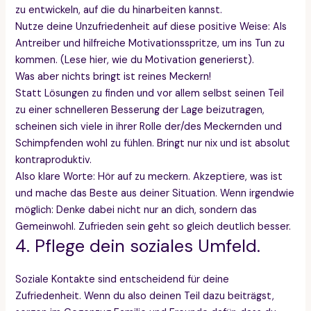
zu entwickeln, auf die du hinarbeiten kannst.
Nutze deine Unzufriedenheit auf diese positive Weise: Als
Antreiber und hilfreiche Motivationsspritze, um ins Tun zu
kommen. (Lese hier, wie du Motivation generierst).
Was aber nichts bringt ist reines Meckern!
Statt Lösungen zu finden und vor allem selbst seinen Teil
zu einer schnelleren Besserung der Lage beizutragen,
scheinen sich viele in ihrer Rolle der/des Meckernden und
Schimpfenden wohl zu fühlen. Bringt nur nix und ist absolut
kontraproduktiv.
Also klare Worte: Hör auf zu meckern. Akzeptiere, was ist
und mache das Beste aus deiner Situation. Wenn irgendwie
möglich: Denke dabei nicht nur an dich, sondern das
Gemeinwohl. Zufrieden sein geht so gleich deutlich besser.
4. Pflege dein soziales Umfeld.
Soziale Kontakte sind entscheidend für deine
Zufriedenheit. Wenn du also deinen Teil dazu beiträgst,