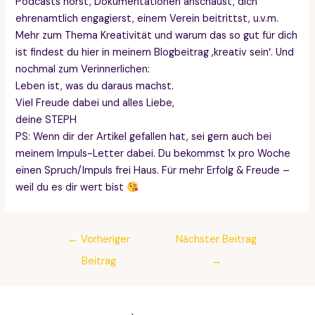
Podcasts hörst, Dokumentationen anschaust, dich
ehrenamtlich engagierst, einem Verein beitrittst, u.v.m.
Mehr zum Thema Kreativität und warum das so gut für dich
ist findest du hier in meinem Blogbeitrag ‚kreativ sein‘. Und
nochmal zum Verinnerlichen:
Leben ist, was du daraus machst.
Viel Freude dabei und alles Liebe,
deine STEPH
PS: Wenn dir der Artikel gefallen hat, sei gern auch bei
meinem Impuls-Letter dabei. Du bekommst 1x pro Woche
einen Spruch/Impuls frei Haus. Für mehr Erfolg & Freude –
weil du es dir wert bist
Post
←
Vorheriger
Nächster Beitrag
navigation
Beitrag
→