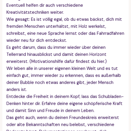
Eventuell helfen dir auch verschiedene
Kreativitätstechniken weiter.
Wie gesagt: Es ist völlig egal, ob du etwas bäckst, dich mit
fremden Menschen unterhältst, mit Holz werkelst,
schreibst, eine neue Sprache lernst oder das Fahrradfahren
wieder neu für dich entdeckst.
Es geht darum, dass du immer wieder über deinen
Tellerrand hinausblickst und damit deinen Horizont
erweiterst. (Motivationshilfe dafür findest du hier.)
Wir leben alle in unserer eigenen kleinen Welt und es tut
einfach gut, immer wieder zu erkennen, dass es außerhalb
deiner Bubble noch etwas anderes gibt, jeder Mensch
anders ist.
Entdecke die Freiheit in deinem Kopf, lass das Schubladen-
Denken hinter dir. Erfahre deine eigene schöpferische Kraft
und damit Sinn und Freude in deinem Leben.
Das geht auch, wenn du deinen Freundeskreis erweiterst
oder alte Bekanntschaften neu belebst, verschiedene