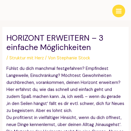
Zum
Inhalt
Main
springen
Men
HORIZONT ERWEITERN – 3
einfache Möglichkeiten
/
Struktur mit Herz
/ Von
Stephanie Stock
Fühlst du dich manchmal festgefahren? Empfindest
Langeweile, Einschränkung? Möchtest Gewohnheiten
durchbrechen, vorankommen, deinen Horizont erweitern?
Hier erfährst du, wie das schnell und einfach geht und
zudem Spaß machen kann. Ja, ich weiß – wenn du gerade
‚in den Seilen hängst‘ fällt es dir evtl. schwer, dich für Neues
zu begeistern. Aber es lohnt sich.
Du profitierst in vielfältiger Hinsicht, wenn du dich öffnest,
neue Dinge kennenlernst, über deinen Alltag ‚hinausgehst‘.