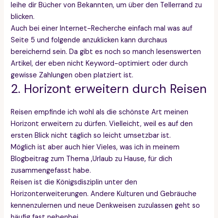
leihe dir Bücher von Bekannten, um über den Tellerrand zu
blicken.
Auch bei einer Internet-Recherche einfach mal was auf
Seite 5 und folgende anzuklicken kann durchaus
bereichernd sein. Da gibt es noch so manch lesenswerten
Artikel, der eben nicht Keyword-optimiert oder durch
gewisse Zahlungen oben platziert ist.
2. Horizont erweitern durch Reisen
Reisen empfinde ich wohl als die schönste Art meinen
Horizont erweitern zu dürfen. Vielleicht, weil es auf den
ersten Blick nicht täglich so leicht umsetzbar ist.
Möglich ist aber auch hier Vieles, was ich in meinem
Blogbeitrag zum Thema ‚Urlaub zu Hause‚ für dich
zusammengefasst habe.
Reisen ist die Königsdisziplin unter den
Horizonterweiterungen. Andere Kulturen und Gebräuche
kennenzulernen und neue Denkweisen zuzulassen geht so
häufig fast nebenbei.