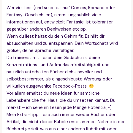
Wer viel liest (und seien es ‚nur‘ Comics, Romane oder
Fantasy-Geschichten), nimmt unglaublich viele
Informationen auf, entwickelt Fantasie, ist toleranter
gegenüber anderen Denkweisen etc.pp.
Wenn du liest hältst du dein Gehirn fit. Es hilft dir
abzuschalten und zu entspannen. Dein Wortschatz wird
größer, deine Sprache vielfältiger.
Du trainierst mit Lesen dein Gedächtnis, deine
Konzentrations- und Aufmerksamkeitsfähigkeit und
natürlich unterhalten Bücher dich sinnvoller und
selbstbestimmter, als eingeschleuste Werbung oder
willkürlich ausgewählte Facebook-Posts.
Vor allem erhältst du neue Ideen für sämtliche
Lebensbereiche frei Haus, die du umsetzen kannst. Du
merkst – ich sehe im Lesen jede Menge Potential;-)
Mein Extra-Tipp: Lese auch immer wieder Bücher oder
Artikel, die nicht deiner Bubble entstammen. Nehme in der
Bücherei gezielt was aus einer anderen Rubrik mit oder