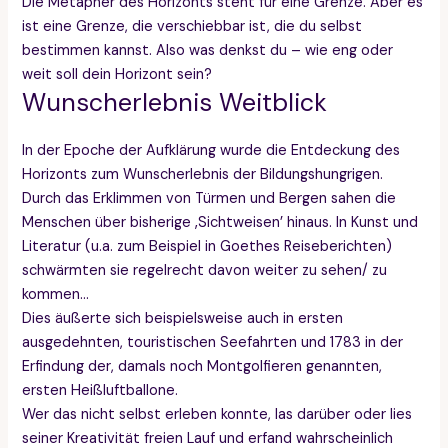
Die Metapher des Horizonts steht für eine Grenze. Aber es
ist eine Grenze, die verschiebbar ist, die du selbst
bestimmen kannst. Also was denkst du – wie eng oder
weit soll dein Horizont sein?
Wunscherlebnis Weitblick
In der Epoche der Aufklärung wurde die Entdeckung des
Horizonts zum Wunscherlebnis der Bildungshungrigen.
Durch das Erklimmen von Türmen und Bergen sahen die
Menschen über bisherige ‚Sichtweisen’ hinaus. In Kunst und
Literatur (u.a. zum Beispiel in Goethes Reiseberichten)
schwärmten sie regelrecht davon weiter zu sehen/ zu
kommen…
Dies äußerte sich beispielsweise auch in ersten
ausgedehnten, touristischen Seefahrten und 1783 in der
Erfindung der, damals noch Montgolfieren genannten,
ersten Heißluftballone.
Wer das nicht selbst erleben konnte, las darüber oder lies
seiner Kreativität freien Lauf und erfand wahrscheinlich