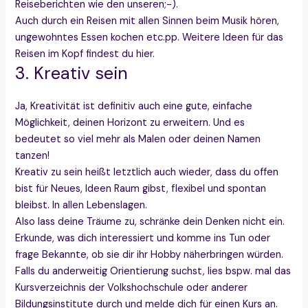
Reiseberichten wie den unseren;-).
Auch durch ein Reisen mit allen Sinnen beim Musik hören,
ungewohntes Essen kochen etc.pp. Weitere Ideen für das
Reisen im Kopf findest du hier.
3. Kreativ sein
Ja, Kreativität ist definitiv auch eine gute, einfache
Möglichkeit, deinen Horizont zu erweitern. Und es
bedeutet so viel mehr als Malen oder deinen Namen
tanzen!
Kreativ zu sein heißt letztlich auch wieder, dass du offen
bist für Neues, Ideen Raum gibst, flexibel und spontan
bleibst. In allen Lebenslagen.
Also lass deine Träume zu, schränke dein Denken nicht ein.
Erkunde, was dich interessiert und komme ins Tun oder
frage Bekannte, ob sie dir ihr Hobby näherbringen würden.
Falls du anderweitig Orientierung suchst, lies bspw. mal das
Kursverzeichnis der Volkshochschule oder anderer
Bildungsinstitute durch und melde dich für einen Kurs an.