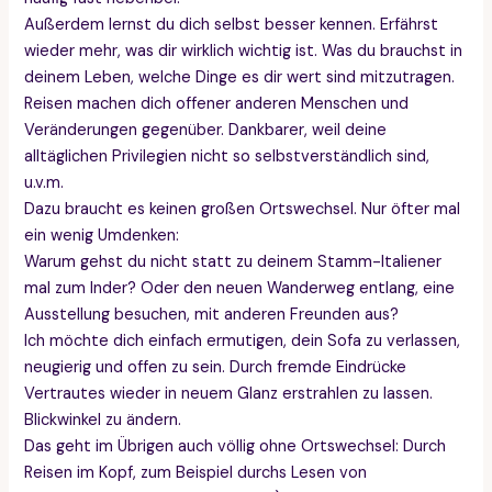
Außerdem lernst du dich selbst besser kennen. Erfährst
wieder mehr, was dir wirklich wichtig ist. Was du brauchst in
deinem Leben, welche Dinge es dir wert sind mitzutragen.
Reisen machen dich offener anderen Menschen und
Veränderungen gegenüber. Dankbarer, weil deine
alltäglichen Privilegien nicht so selbstverständlich sind,
u.v.m.
Dazu braucht es keinen großen Ortswechsel. Nur öfter mal
ein wenig Umdenken:
Warum gehst du nicht statt zu deinem Stamm-Italiener
mal zum Inder? Oder den neuen Wanderweg entlang, eine
Ausstellung besuchen, mit anderen Freunden aus?
Ich möchte dich einfach ermutigen, dein Sofa zu verlassen,
neugierig und offen zu sein. Durch fremde Eindrücke
Vertrautes wieder in neuem Glanz erstrahlen zu lassen.
Blickwinkel zu ändern.
Das geht im Übrigen auch völlig ohne Ortswechsel: Durch
Reisen im Kopf, zum Beispiel durchs Lesen von